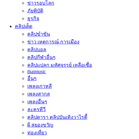
ข่าวรอบโลก
ภัยพิบัติ
ธุรกิจ
คลิปเด็ด
คลิปขำขัน
ข่าว เหตุการณ์ การเมือง
คลิปบอล
คลิปกีฬาอื่นๆ
คลิปแปลก มหัศจรรย์ เหลือเชื่อ
thaimusic
อื่นๆ
เพลงเกาหลี
เพลงสากล
เพลงอื่นๆ
ละครทีวี
คลิปดารา คลิปบันเทิงวาไรตี้
ผี สยองขวัญ
ท่องเที่ยว