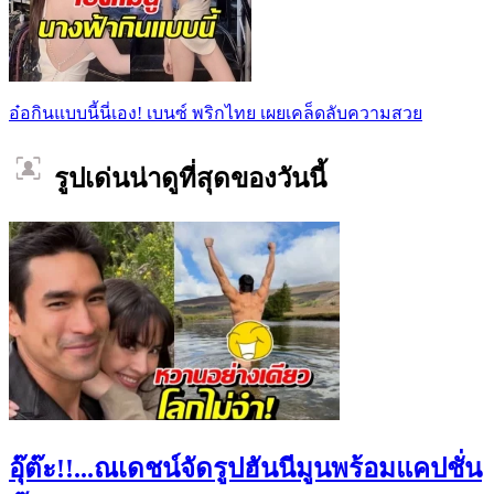
อ๋อกินแบบนี้นี่เอง! เบนซ์ พริกไทย เผยเคล็ดลับความสวย
รูปเด่นน่าดูที่สุดของวันนี้
อุ๊ต๊ะ!!...ณเดชน์จัดรูปฮันนีมูนพร้อมแคปชั่น