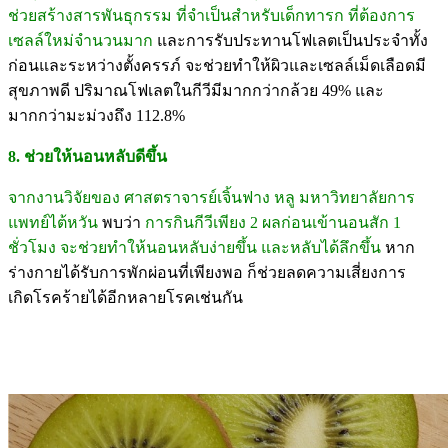
ช่วยสร้างสารพันธุกรรม ที่จำเป็นสำหรับเด็กทารก ที่ต้องการ
เซลล์ใหม่จำนวนมาก
และการรับประทานโฟเลตเป็นประจำทั้ง
ก่อนและระหว่างตั้งครรภ์ จะช่วยทำให้ผิวและเซลล์เม็ดเลือดมี
สุขภาพดี ปริมาณโฟเลตในกีวีมีมากกว่ากล้วย 49% และ
มากกว่ามะม่วงถึง 112.8%
8. ช่วยให้นอนหลับดีขึ้น
จากงานวิจัยของ ศาสตราจารย์เจิ้นฟาง หลู มหาวิทยาลัยการ
แพทย์ไต้หวัน
พบว่า
การกินกีวีเพียง 2 ผลก่อนเข้านอนสัก 1
ชั่วโมง จะช่วยทำให้นอนหลับง่ายขึ้น และหลับได้ลึกขึ้น
หาก
ร่างกายได้รับการพักผ่อนที่เพียงพอ ก็ช่วยลดความเสี่ยงการ
เกิดโรคร้ายได้อีกหลายโรคเช่นกัน