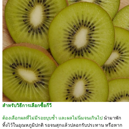
สำหรับวิธีการเลือกซื้อกีวี
ต้องเลือกผลที่ไม่มีรอยบุบช้ำ และผลไม่นิ่มจนเกินไป
นำมาพัก
ทิ้งไว้ในอุณหภูมิปกติ รอจนสุกแล้วปลอกรับประทาน หรือหาก