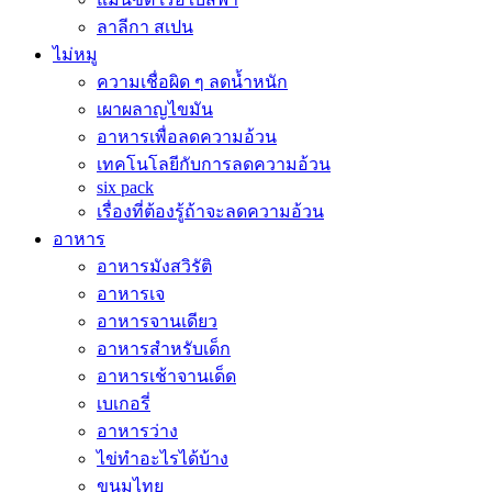
ลาลีกา สเปน
ไม่หมู
ความเชื่อผิด ๆ ลดน้ำหนัก
เผาผลาญไขมัน
อาหารเพื่อลดความอ้วน
เทคโนโลยีกับการลดความอ้วน
six pack
เรื่องที่ต้องรู้ถ้าจะลดความอ้วน
อาหาร
อาหารมังสวิรัติ
อาหารเจ
อาหารจานเดียว
อาหารสำหรับเด็ก
อาหารเช้าจานเด็ด
เบเกอรี่
อาหารว่าง
ไข่ทำอะไรได้บ้าง
ขนมไทย