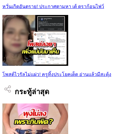
หวั่นเกิดอันตราย! ประกาศตามหา เต้ ดราก้อนไฟว์
โพสต์ไวรัลไม่แผ่ว! ครูทิ้งประโยคเด็ด อ่านแล้วมีสะดุ้ง
กระทู้ล่าสุด