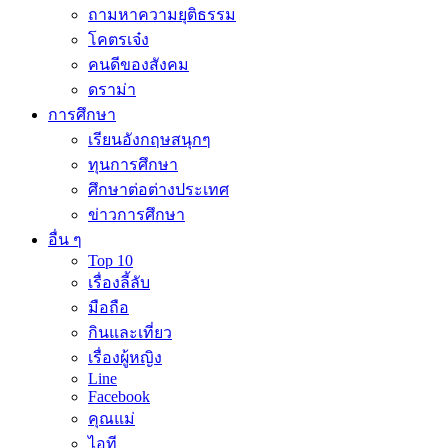
ถามหาความยุติธรรม
โคตรเจ๋ง
คนดีของสังคม
ดราม่า
การศึกษา
เรียนอังกฤษสนุกๆ
ทุนการศึกษา
ศึกษาต่อต่างประเทศ
ข่าวการศึกษา
อื่น ๆ
Top 10
เรื่องลี้ลับ
มือถือ
กินและเที่ยว
เรื่องผู้หญิง
Line
Facebook
คุณแม่
ไอที