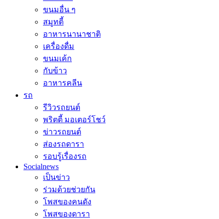
ขนมอื่น ๆ
สมูทตี้
อาหารนานาชาติ
เครื่องดื่ม
ขนมเค้ก
กับข้าว
อาหารคลีน
รถ
รีวิวรถยนต์
พริตตี้ มอเตอร์โชว์
ข่าวรถยนต์
ส่องรถดารา
รอบรู้เรื่องรถ
Socialnews
เป็นข่าว
ร่วมด้วยช่วยกัน
โพสของคนดัง
โพสของดารา