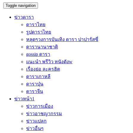
Toggle navigation
ข่าวดารา
ดาราไทย
รูปดาราไทย
หลุดๆวงการบันเทิง ดารา ปาปารัสซี่
ดารานานาชาติ
gossip ดารา
แนะนำ พรีวิว หนังดังw
เรื่องย่อ ละครฮิต
ดาราเกาหลี
ดาราปุ่น
ดาราจีน
ข่าวหน้า1
ข่าวการเมือง
ข่าวอาชญากรรม
ข่าวแปลก
ข่าวอื่นๆ