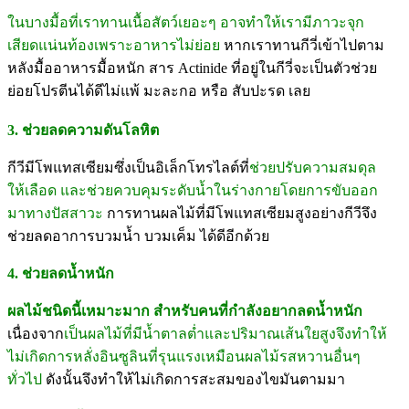
ในบางมื้อที่เราทานเนื้อสัตว์เยอะๆ อาจทำให้เรามีภาวะจุก
เสียดแน่นท้องเพราะอาหารไม่ย่อย
หากเราทานกีวี่เข้าไปตาม
หลังมื้ออาหารมื้อหนัก สาร Actinide ที่อยู่ในกีวี่จะเป็นตัวช่วย
ย่อยโปรตีนได้ดีไม่แพ้ มะละกอ หรือ สับปะรด เลย
3. ช่วยลดความดันโลหิต
กีวีมีโพแทสเซียมซึ่งเป็นอิเล็กโทรไลต์ที่
ช่วยปรับความสมดุล
ให้เลือด และช่วยควบคุมระดับน้ำในร่างกายโดยการขับออก
มาทางปัสสาวะ
การทานผลไม้ที่มีโพแทสเซียมสูงอย่างกีวีจึง
ช่วยลดอาการบวมน้ำ บวมเค็ม ได้ดีอีกด้วย
4. ช่วยลดน้ำหนัก
ผลไม้ชนิดนี้เหมาะมาก สำหรับคนที่กำลังอยากลดน้ำหนัก
เนื่องจาก
เป็นผลไม้ที่มีน้ำตาลต่ำและปริมาณเส้นใยสูงจึงทำให้
ไม่เกิดการหลั่งอินซูลินที่รุนแรงเหมือนผลไม้รสหวานอื่นๆ
ทั่วไป
ดังนั้นจึงทำให้ไม่เกิดการสะสมของไขมันตามมา