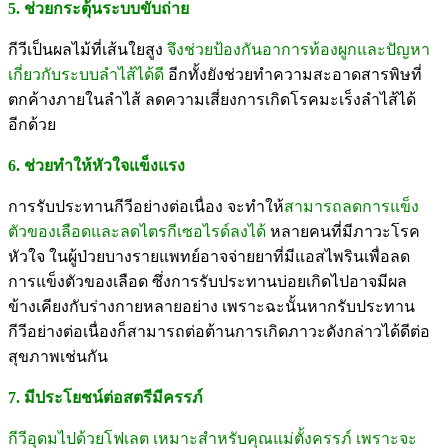
5. ช่วยกระตุ้นระบบขับถ่าย
กีวีเป็นผลไม้ที่เส้นใยสูง
จึงช่วยป้องกันอาการท้องผูกและปัญหา
เกี่ยวกับระบบลำไส้ได้ดี
อีกทั้งยังช่วยทำความสะอาดสารพิษที่
ตกค้างภายในลำไส้ ลดความเสี่ยงการเกิดโรคมะเร็งลำไส้ได้
อีกด้วย
6. ช่วยทำให้หัวใจแข็งแรง
การรับประทานกีวีอย่างต่อเนื่อง จะทำให้
สามารถลดการแข็ง
ตัวของเลือดและลดไตรกีเซอไรด์ลงได้
หลายคนที่มีภาวะโรค
หัวใจ ในผู้ป่วยบางรายแพทย์อาจจ่ายยาที่มีแอสไพรินเพื่อลด
การแข็งตัวของเลือด ซึ่งการรับประทานบ่อยเกิดไปอาจมีผล
ข้างเคียงกับร่างกายหลายอย่าง เพราะฉะนั้นหากรับประทาน
กีวีอย่างต่อเนื่องก็สามารถต่อต้านการเกิดภาวะดังกล่าวได้ดีต่อ
สุขภาพเช่นกัน
7. มีประโยชน์ต่อสตรีมีครรภ์
กีวีอุดมไปด้วยโฟเลต เหมาะสำหรับคุณแม่ตั้งครรภ์ เพราะจะ