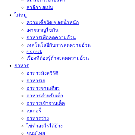
ลาลีกา สเปน
ไม่หมู
ความเชื่อผิด ๆ ลดน้ำหนัก
เผาผลาญไขมัน
อาหารเพื่อลดความอ้วน
เทคโนโลยีกับการลดความอ้วน
six pack
เรื่องที่ต้องรู้ถ้าจะลดความอ้วน
อาหาร
อาหารมังสวิรัติ
อาหารเจ
อาหารจานเดียว
อาหารสำหรับเด็ก
อาหารเช้าจานเด็ด
เบเกอรี่
อาหารว่าง
ไข่ทำอะไรได้บ้าง
ขนมไทย