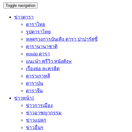
Toggle navigation
ข่าวดารา
ดาราไทย
รูปดาราไทย
หลุดๆวงการบันเทิง ดารา ปาปารัสซี่
ดารานานาชาติ
gossip ดารา
แนะนำ พรีวิว หนังดังw
เรื่องย่อ ละครฮิต
ดาราเกาหลี
ดาราปุ่น
ดาราจีน
ข่าวหน้า1
ข่าวการเมือง
ข่าวอาชญากรรม
ข่าวแปลก
ข่าวอื่นๆ