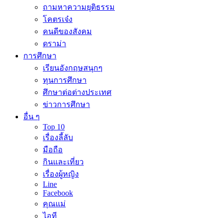
ถามหาความยุติธรรม
โคตรเจ๋ง
คนดีของสังคม
ดราม่า
การศึกษา
เรียนอังกฤษสนุกๆ
ทุนการศึกษา
ศึกษาต่อต่างประเทศ
ข่าวการศึกษา
อื่น ๆ
Top 10
เรื่องลี้ลับ
มือถือ
กินและเที่ยว
เรื่องผู้หญิง
Line
Facebook
คุณแม่
ไอที