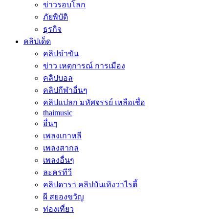
ข่าวรอบโลก
ภัยพิบัติ
ธุรกิจ
คลิปเด็ด
คลิปขำขัน
ข่าว เหตุการณ์ การเมือง
คลิปบอล
คลิปกีฬาอื่นๆ
คลิปแปลก มหัศจรรย์ เหลือเชื่อ
thaimusic
อื่นๆ
เพลงเกาหลี
เพลงสากล
เพลงอื่นๆ
ละครทีวี
คลิปดารา คลิปบันเทิงวาไรตี้
ผี สยองขวัญ
ท่องเที่ยว