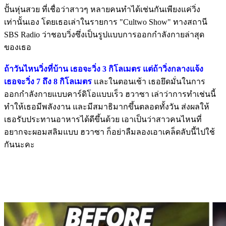
ปั้นหุ่นสวย ที่เชื่อว่าสาวๆ หลายคนทำได้เช่นกันเพียงแค่วิ่ง
เท่านั้นเอง โดยเธอเล่าในรายการ "Cultwo Show" ทางสถานี
SBS Radio ว่าชอบวิ่งซึ่งเป็นรูปแบบการออกกำลังกายล่าสุด
ของเธอ
ถ้าวันไหนวิ่งที่บ้าน เธอจะวิ่ง 3 กิโลเมตร แต่ถ้าวิ่งกลางแจ้ง
เธอจะวิ่ง 7 ถึง 8 กิโลเมตร
และในตอนเช้า เธอยึดมั่นในการ
ออกกำลังกายแบบคาร์ดิโอแบบเร็ว ฮวาซา เล่าว่าการทำเช่นนี้
ทำให้เธอมีพลังงาน และมีสมาธิมากขึ้นตลอดทั้งวัน ส่งผลให้
เธอรับประทานอาหารได้ดีขึ้นด้วย เอาเป็นว่าสาวคนไหนที่
อยากจะผอมสลิมแบบ ฮวาซา ก็อย่าลืมลองเอาเคล็ดลับนี้ไปใช้
กันนะคะ