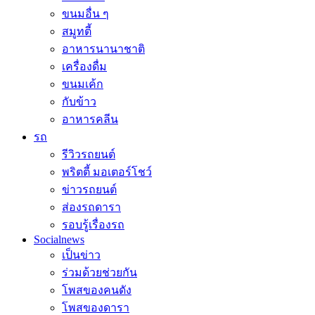
ขนมอื่น ๆ
สมูทตี้
อาหารนานาชาติ
เครื่องดื่ม
ขนมเค้ก
กับข้าว
อาหารคลีน
รถ
รีวิวรถยนต์
พริตตี้ มอเตอร์โชว์
ข่าวรถยนต์
ส่องรถดารา
รอบรู้เรื่องรถ
Socialnews
เป็นข่าว
ร่วมด้วยช่วยกัน
โพสของคนดัง
โพสของดารา